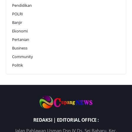
Pendidikan
POLRI
Banjir
Ekonomi
Pertanian
Business
Community
Politik
REDAKSI | EDITORIAL OFFICE :
Jalan Pahlawan Usman Dsn IV Ds. Sei Baharu, Kec.