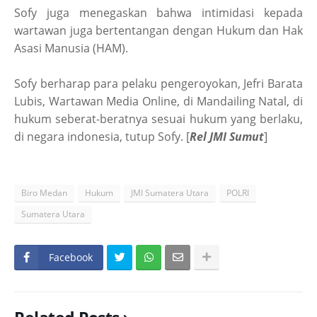
Sofy juga menegaskan bahwa intimidasi kepada
wartawan juga bertentangan dengan Hukum dan Hak
Asasi Manusia (HAM).
Sofy berharap para pelaku pengeroyokan, Jefri Barata
Lubis, Wartawan Media Online, di Mandailing Natal, di
hukum seberat-beratnya sesuai hukum yang berlaku,
di negara indonesia, tutup Sofy. [
Rel JMI Sumut
]
Biro Medan
Hukum
JMI Sumatera Utara
POLRI
Sumatera Utara
Facebook