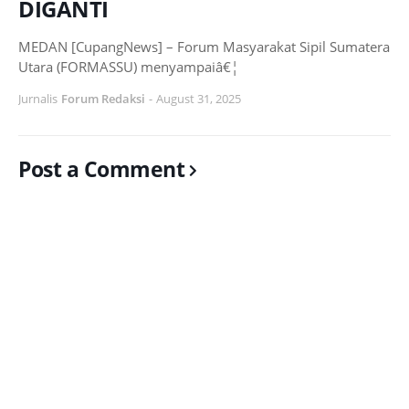
DIGANTI
MEDAN [CupangNews] – Forum Masyarakat Sipil Sumatera
Utara (FORMASSU) menyampaiâ€¦
Jurnalis
Forum Redaksi
-
August 31, 2025
Post a Comment