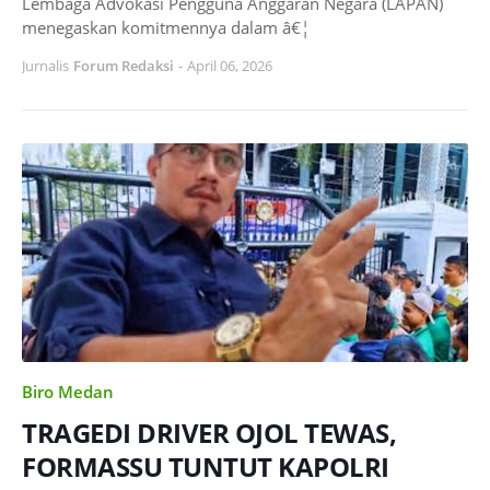
Lembaga Advokasi Pengguna Anggaran Negara (LAPAN)
menegaskan komitmennya dalam â€¦
Jurnalis
Forum Redaksi
-
April 06, 2026
Biro Medan
TRAGEDI DRIVER OJOL TEWAS,
FORMASSU TUNTUT KAPOLRI