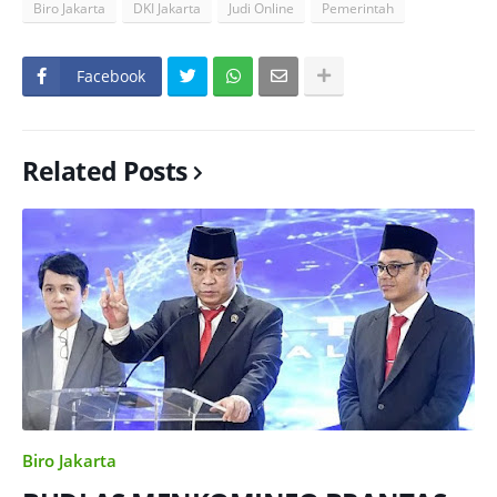
Biro Jakarta
DKI Jakarta
Judi Online
Pemerintah
Facebook
Related Posts
Biro Jakarta