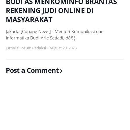
BUDI AS MENKOMINFO BRANTAS
REKENING JUDI ONLINE DI
MASYARAKAT
Jakarta [Cupang News] - Menteri Komunikasi dan
Informatika Budi Arie Setiadi, dâ€¦
Jurnalis
Forum Redaksi
-
August 23, 2023
Post a Comment