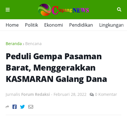
Home
Politik
Ekonomi
Pendidikan
Lingkungan
Beranda
Bencana
Peduli Gempa Pasaman
Barat, Menggerakkan
KASMARAN Galang Dana
Jurnalis
Forum Redaksi
-
Februari 28, 2022
0 Komentar