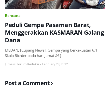
Bencana
Peduli Gempa Pasaman Barat,
Menggerakkan KASMARAN Galang
Dana
MEDAN, [Cupang News], Gempa yang berkekuatan 6,1
Skala Richter pada hari Jumat â€¦
Jurnalis
Forum Redaksi
-
February 28, 2022
Post a Comment