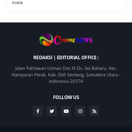
Politik
REDAKSI | EDITORIAL OFFICE :
Jalan Pahlawan Usman Dsn IV Ds. Sei Baharu, Kec.
Hamparan Perak, Kab. Deli Serdang, Sumatera Utara -
Indonesia 20374
FOLLOW US