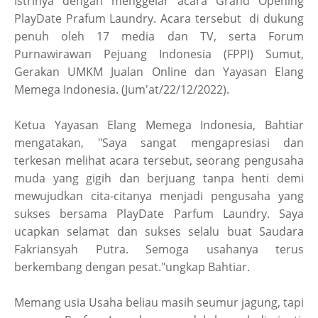
Istrinya dengan menggelar acara Grand Opening
PlayDate Prafum Laundry. Acara tersebut di dukung
penuh oleh 17 media dan TV, serta Forum
Purnawirawan Pejuang Indonesia (FPPI) Sumut,
Gerakan UMKM Jualan Online dan Yayasan Elang
Memega Indonesia. (Jum'at/22/12/2022).
Ketua Yayasan Elang Memega Indonesia, Bahtiar
mengatakan, "Saya sangat mengapresiasi dan
terkesan melihat acara tersebut, seorang pengusaha
muda yang gigih dan berjuang tanpa henti demi
mewujudkan cita-citanya menjadi pengusaha yang
sukses bersama PlayDate Parfum Laundry. Saya
ucapkan selamat dan sukses selalu buat Saudara
Fakriansyah Putra. Semoga usahanya terus
berkembang dengan pesat."ungkap Bahtiar.
Memang usia Usaha beliau masih seumur jagung, tapi