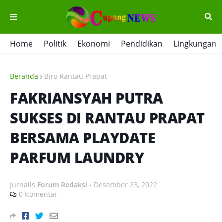
Home
Politik
Ekonomi
Pendidikan
Lingkungan
Beranda
Biro Rantau Prapat
FAKRIANSYAH PUTRA
SUKSES DI RANTAU PRAPAT
BERSAMA PLAYDATE
PARFUM LAUNDRY
Jurnalis
Forum Redaksi
-
Desember 23, 2022
0 Komentar