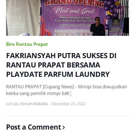
Biro Rantau Prapat
FAKRIANSYAH PUTRA SUKSES DI
RANTAU PRAPAT BERSAMA
PLAYDATE PARFUM LAUNDRY
RANTAU PRAPAT [Cupang News] - Mimpi bisa diwujudkan
ketika sang pemilik mimpi bâ€¦
Jurnalis
Forum Redaksi
-
December 23, 2022
Post a Comment